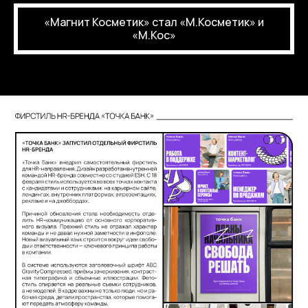
«Магнит Косметик» стал «М.Косметик» и
«М.Кос»