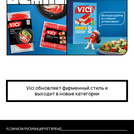
Vici обновляет фирменный стиль и
выходит в новые категории