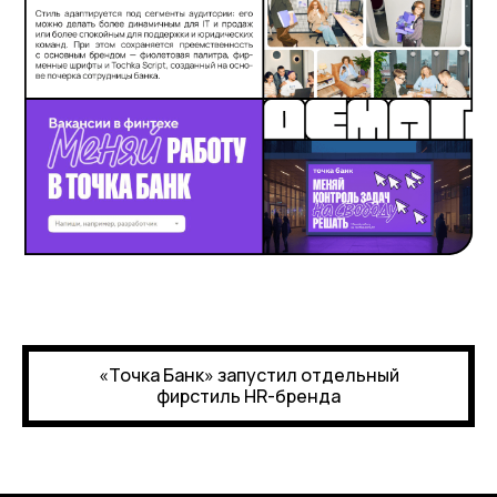
«Точка Банк» запустил отдельный
фирстиль HR-бренда