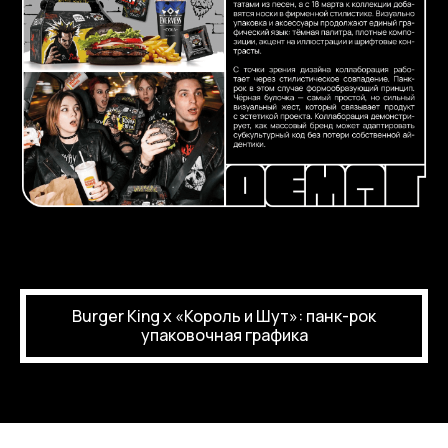
Burger King x «Король и Шут»: панк-рок
упаковочная графика