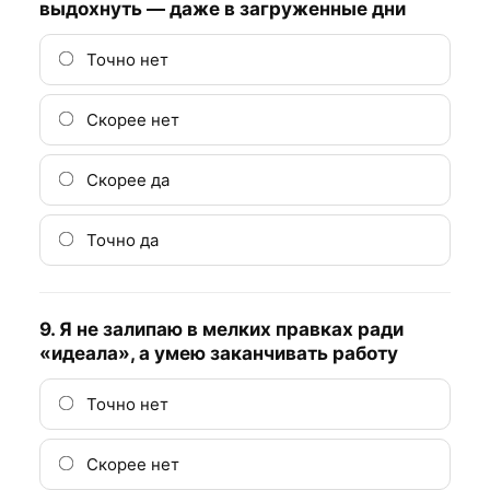
выдохнуть — даже в загруженные дни
Точно нет
Скорее нет
Скорее да
Точно да
9. Я не залипаю в мелких правках ради
«идеала», а умею заканчивать работу
Точно нет
Скорее нет