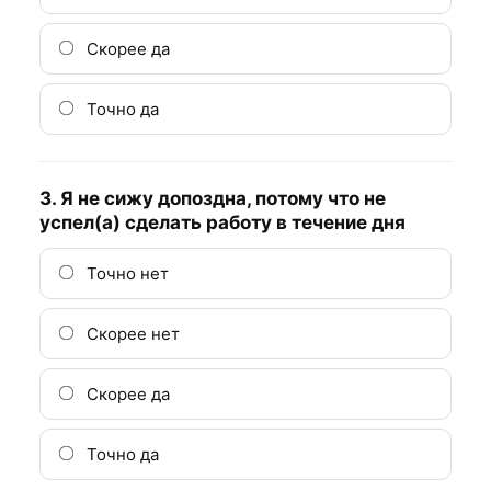
Скорее да
Точно да
3. Я не сижу допоздна, потому что не
успел(а) сделать работу в течение дня
Точно нет
Скорее нет
Скорее да
Точно да