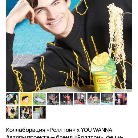
Коллаборация «Роллтон» x YOU WANNA
Авторы проекта — бренд «Роллтон», фешн-