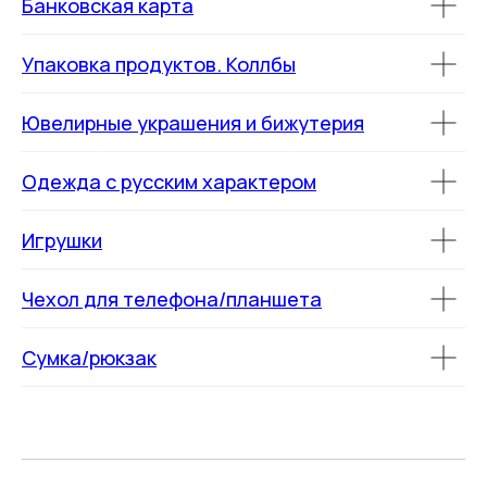
Банковская карта
Упаковка продуктов. Коллбы
Ювелирные украшения и бижутерия
Одежда с русским характером
Игрушки
Чехол для телефона/планшета
Сумка/рюкзак