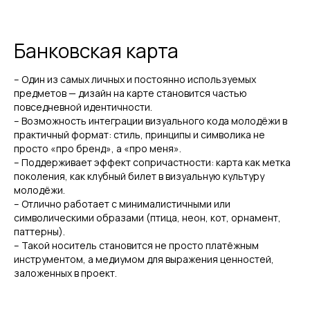
Банковская карта
– Один из самых личных и постоянно используемых
предметов — дизайн на карте становится частью
повседневной идентичности.
– Возможность интеграции визуального кода молодёжи в
практичный формат: стиль, принципы и символика не
просто «про бренд», а «про меня».
– Поддерживает эффект сопричастности: карта как метка
поколения, как клубный билет в визуальную культуру
молодёжи.
– Отлично работает с минималистичными или
символическими образами (птица, неон, кот, орнамент,
паттерны).
– Такой носитель становится не просто платёжным
инструментом, а медиумом для выражения ценностей,
заложенных в проект.