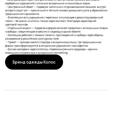
серебряных украшений с сильным визуальным и смысловым кодом.
– Центральный объект — подвеска-наличник с открывающимся окошком, внутри
которого сидит кот — ироничный и тёплый символ домашнего уюта в обрамлении
традиционного орнамента.
– В коллекции есть украшение с черепами, отсылающее к деконструированной
гжели — её можно «считать» только через контекст, благодаря характерной
цветовой палитре.
– Отдельный акцент — подвеска в форме колючей проволоки с вписанным словом
«свобода», соединяющая агрессию и надежду в одном объекте.
– Коллекция работает с темами памяти, противоречий и свободы через образы,
узнаваемые в российском культурном поле.
– Проект — пример смелого подхода к визуальному языку, где традиционные
формы трансформируются в актуальные украшения с манифестом.
– Близко молодёжи через эстетику «переосмысленного хардкора», иронии,
локального символизма и визуального storytelling.
Бренд одежды Колос