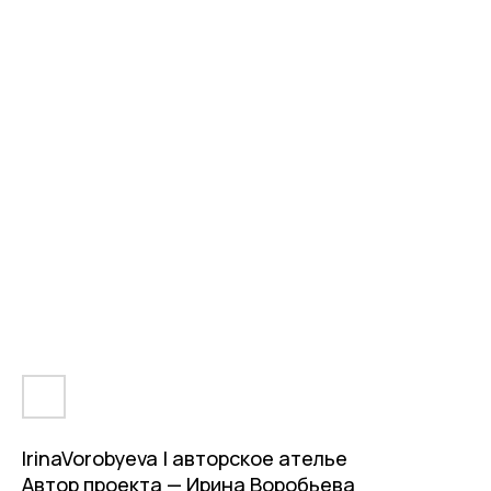
IrinaVorobyeva | авторское ателье
Автор проекта — Ирина Воробьева