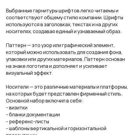
Выбранные гарнитуры шрифтов легко читаемы и
соответствуют общему стилю компании. Шрифты
используются в заголовках, текстах и на других
носителях, создавая единый и узнаваемый образ.
Паттерн — это узор или графический элемент,
который можно использовать для создания фона,
упаковки или других материалов. Паттерн основан
на знаке логотипа и дополняет и усиливает
визуальный эффект.
Носители — это различные материалы и платформы,
на которых будет представлен фирменный стиль.
Основной набор включил в себя:
- визитки
- бланки документации
- референс-листы
- шаблоны вертикальной и горизонтальной