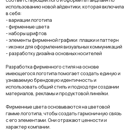
соответствующий лого и оформить гайдлайн по
использованию новой айдентики, которая включила
в себя:
- вариации логотипа
- фирменные цвета
- наборы шрифтов
- элементы фирменной графики: плашки и паттерн
- иконки для оформления визуальных коммуникаций
- разработку дизайна основных носителей
Разработка фирменного стиля на основе
имеющегося логотипа помогает создать единую и
узнаваемую брендовую идентичность и
использовать общий стиль и подход при создании
материалов, рекламы и продуктовой линейки.
Фирменные цвета основываются на цветовой
гамме логотипа, чтобы создать гармоничную связь
с его элементами. Они отражают ценности и
характер компании.