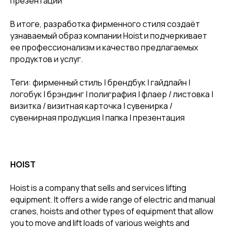
презентации
В итоге, разработка фирменного стиля создаёт
узнаваемый образ компании Hoist и подчеркивает
ее профессионализм и качество предлагаемых
продуктов и услуг.
Теги: фирменный стиль | брендбук | гайдлайн |
логобук | брэндинг | полиграфия | флаер / листовка |
визитка / визитная карточка | сувенирка /
сувенирная продукция | папка | презентация
HOIST
Hoist is a company that sells and services lifting
equipment. It offers a wide range of electric and manual
cranes, hoists and other types of equipment that allow
you to move and lift loads of various weights and