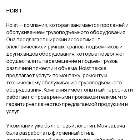
HOIST
Hoist — компания, которая занимается продажей и
обслуживанием грузоподъемного оборудования.
Она предлагает широкий ассортимент
электрических и ручных, кранов, подъемников и
других видов оборудования, которые позволяют
осуществлять перемещение и подъем грузов
различной тяжести и объема. Hoist также
предлагает услуги по монтажу, ремонту и
техническому обслуживанию грузоподъемного
оборудования. Компания имеет опытный персонал и
работает с проверенными производителями, что
гарантирует качество предлагаемой продукции и
услуг.
У компании уже был готовый логотип. Моя задача
была разработать фирменный стиль,