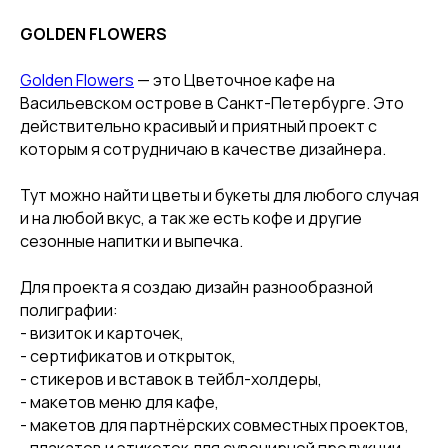
GOLDEN FLOWERS
Golden Flowers
— это Цветочное кафе на
Васильевском острове в Санкт-Петербурге. Это
действительно красивый и приятный проект с
которым я сотрудничаю в качестве дизайнера.
Тут можно найти цветы и букеты для любого случая
и на любой вкус, а так же есть кофе и другие
сезонные напитки и выпечка.
Для проекта я создаю дизайн разнообразной
полиграфии:
- визиток и карточек,
- сертификатов и открыток,
- стикеров и вставок в тейбл-холдеры,
- макетов меню для кафе,
- макетов для партнёрских совместных проектов,