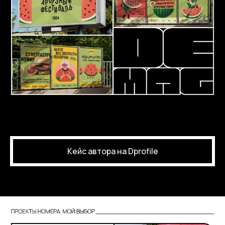
Кейс автора на Dprofile