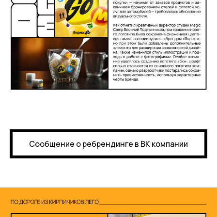
Сообщение о ребрендинге в ВК компании