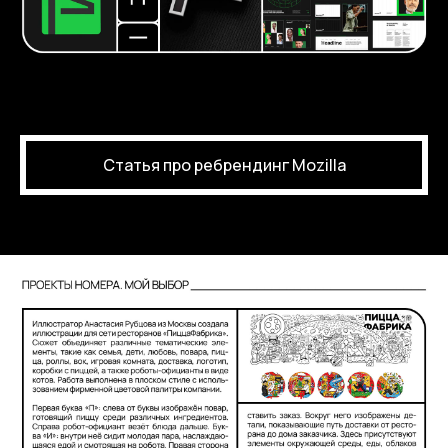
Статья про ребрендинг Mozilla