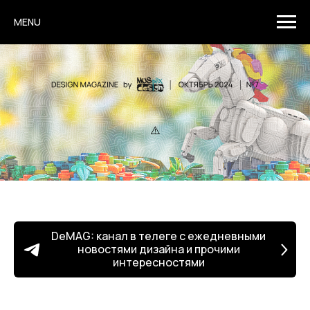
MENU
DeMAG: канал в телеге с ежедневными
новостями дизайна и прочими
интересностями